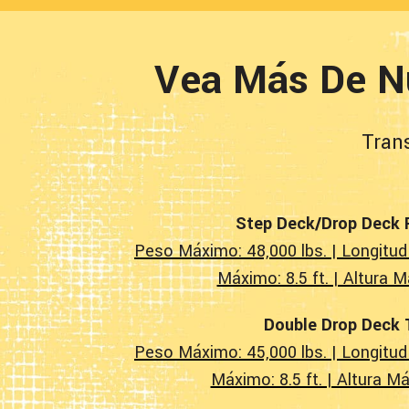
Vea Más De Nu
Trans
Step Deck/Drop Deck
Peso Máximo: 48,000 lbs. | Longitud
Máximo: 8.5 ft. | Altura M
Double Drop Deck T
Peso Máximo: 45,000 lbs. | Longitud
Máximo: 8.5 ft. | Altura Má