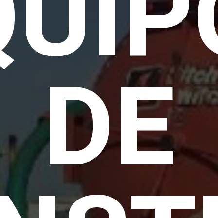
QUIP
DE