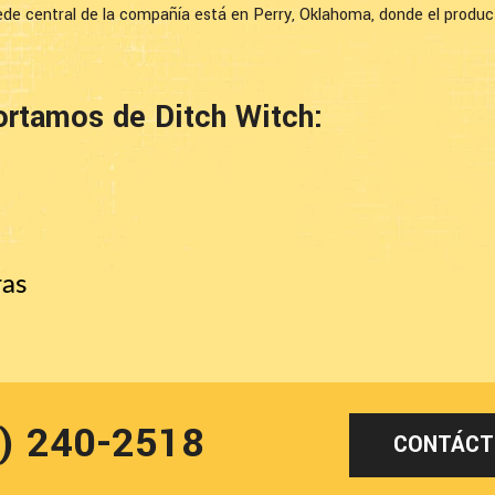
ede central de la compañía está en Perry, Oklahoma, donde el produc
rtamos de Ditch Witch:
ras
9) 240-2518
CONTÁCT