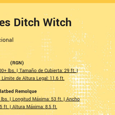
es Ditch Witch
cional
(RGN)
+ lbs. | Tamaño de Cubierta: 29 ft. |
| Límite de Altura Legal: 11.6 ft.
latbed Remolque
bs. | Longitud Máxima: 53 ft. | Ancho
 ft. | Altura Máxima: 8.5 ft.