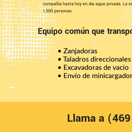
compañía hasta hoy en día sigue privada. La s
1,500 personas.
Equipo común que transpo
• Zanjadoras
• Taladros direccionales
• Excavadoras de vacío
• Envío de minicargado
Llama a (46