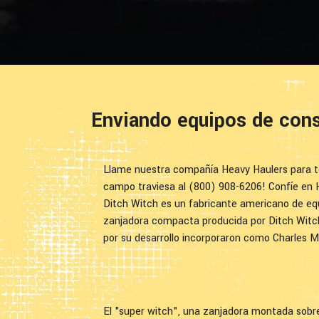
Enviando equipos de cons
Llame nuestra compañía Heavy Haulers para tod
campo traviesa al (800) 908-6206! Confíe en H
Ditch Witch es un fabricante americano de eq
zanjadora compacta producida por Ditch Witch 
por su desarrollo incorporaron como Charles 
El "super witch", una zanjadora montada sobre