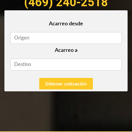
(469) 240-2518
Acarreo desde
Acarreo a
Obtener cotización