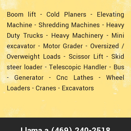
Boom lift - Cold Planers - Elevating
Machine - Shredding Machines - Heavy
Duty Trucks - Heavy Machinery - Mini
excavator - Motor Grader - Oversized /
Overweight Loads - Scissor Lift - Skid
steer loader - Telescopic Handler - Bus
- Generator - Cnc Lathes - Wheel
Loaders - Cranes - Excavators
Llama a (469) 240-2518