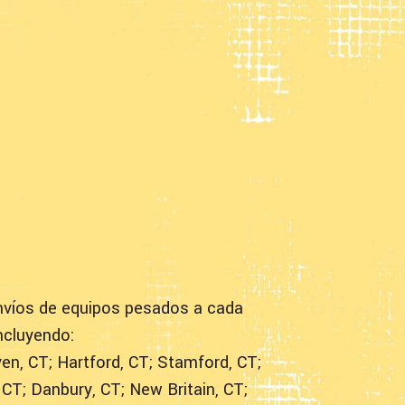
nvíos de equipos pesados a cada
ncluyendo:
en, CT; Hartford, CT; Stamford, CT;
 CT; Danbury, CT; New Britain, CT;