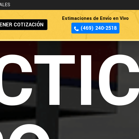
ALES
Estimaciones de Envío en Vivo
ENER COTIZACIÓN
(469) 240-2518
CTI