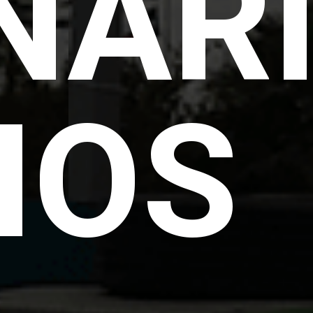
NAR
IOS