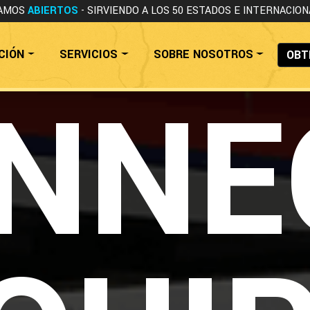
AMOS
ABIERTOS
- SIRVIENDO A LOS 50 ESTADOS
E INTERNACION
CIÓN
SERVICIOS
SOBRE NOSOTROS
OBT
NNE