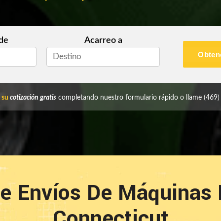
de
Acarreo a
Obtene
 su
cotización gratis
completando nuestro formulario rápido o llame
(469)
De Envíos De Máquinas
Connecticut