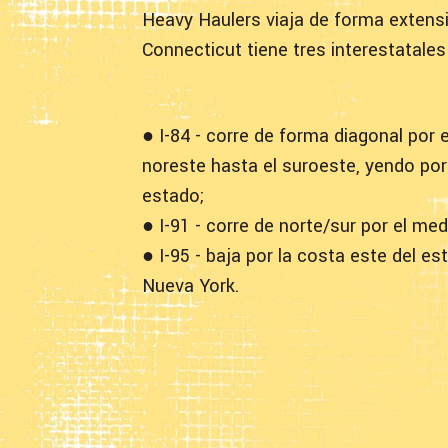
Heavy Haulers viaja de forma extensi
Connecticut tiene tres interestatal
● I-84 - corre de forma diagonal por 
noreste hasta el suroeste, yendo por
estado;
● I-91 - corre de norte/sur por el med
● I-95 - baja por la costa este del es
Nueva York.