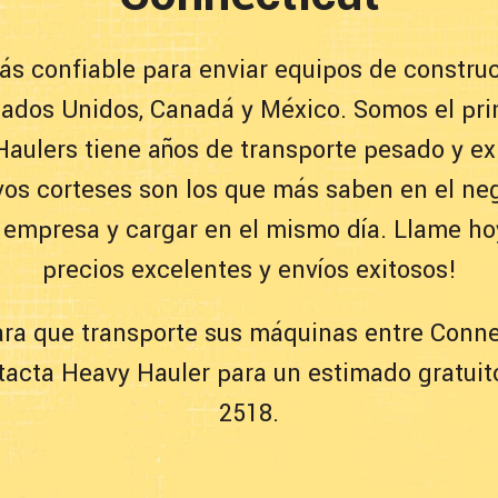
ás confiable para enviar equipos de construc
tados Unidos, Canadá y México. Somos el pri
Haulers tiene años de transporte pesado y e
vos corteses son los que más saben en el neg
a empresa y cargar en el mismo día. Llame hoy
precios excelentes y envíos exitosos!
ra que transporte sus máquinas entre Connec
acta Heavy Hauler para un estimado gratuito
2518.