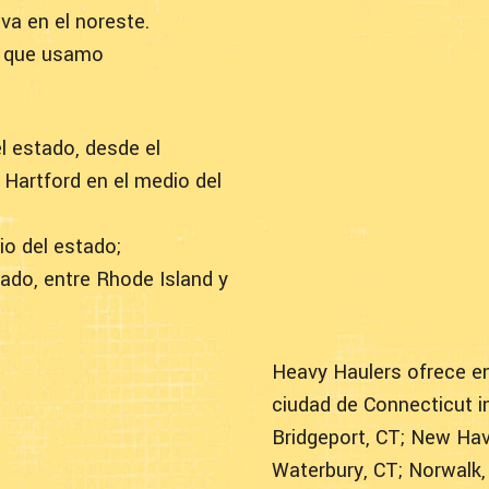
va en el noreste.
es que usamo
el estado, desde el
 Hartford en el medio del
io del estado;
tado, entre Rhode Island y
Heavy Haulers ofrece e
ciudad de Connecticut i
Bridgeport, CT; New Hav
Waterbury, CT; Norwalk,