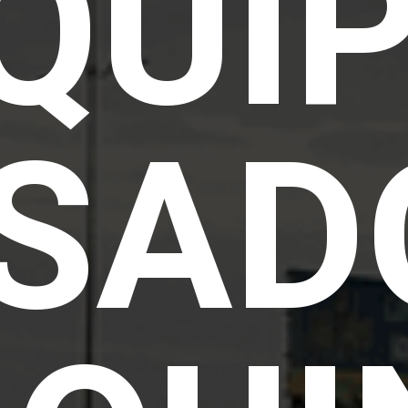
QUI
SAD