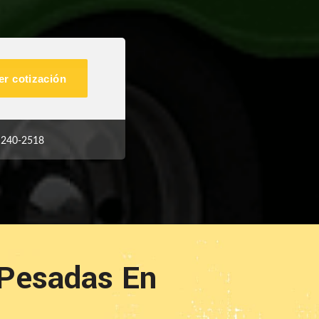
r cotización
 240-2518
 Pesadas En